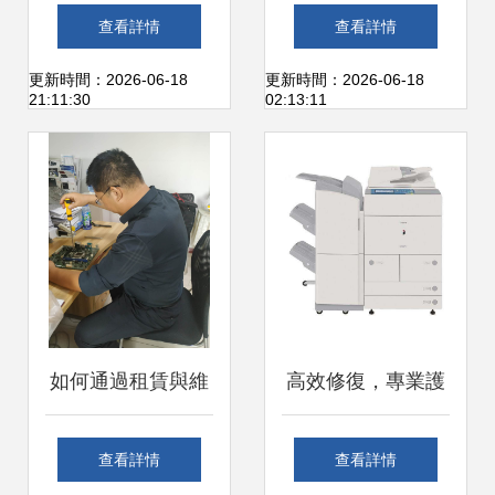
煙重慶卷煙廠不懼
修 計算機及辦公設
查看詳情
查看詳情
高溫打好停產檢修
備維修全攻略
更新時間：2026-06-18
更新時間：2026-06-18
21:11:30
02:13:11
攻堅戰
如何通過租賃與維
高效修復，專業護
護降本增效
航 靜安區佳能復印
查看詳情
查看詳情