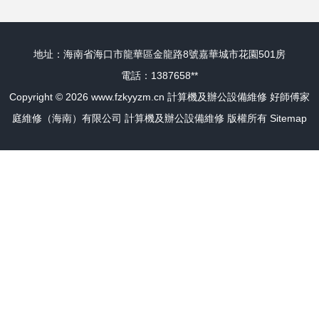
地址：海南省海口市龍華區金龍路8號嘉華城市花園501房
電話：1387658**
Copyright © 2026
www.fzkyyzm.cn
計算機及辦公設備維修
好師傅家
庭維修（海南）有限公司
計算機及辦公設備維修
版權所有
Sitemap