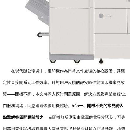
在現代辦公環境中，復印機作為日常文件處理的核心設備，其穩
定性直接關系到工作效率。針對用戶反饋的靜安區佳能復印機常見故
障——開機不亮，本文將深入探討問題原因、解決方案及專業遠程/上
門服務網絡，助您迅速恢復用機體驗。\n\n
一、開機不亮的常見誘因
點擊解答四問題階段之一
\n開機無反應常由電源供電異常誘發，可先
用萬用表測試機器直接接入電路電壓15秒是否駐留在正常軌跡。檢查