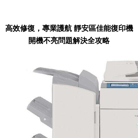
高效修復，專業護航 靜安區佳能復印機
開機不亮問題解決全攻略