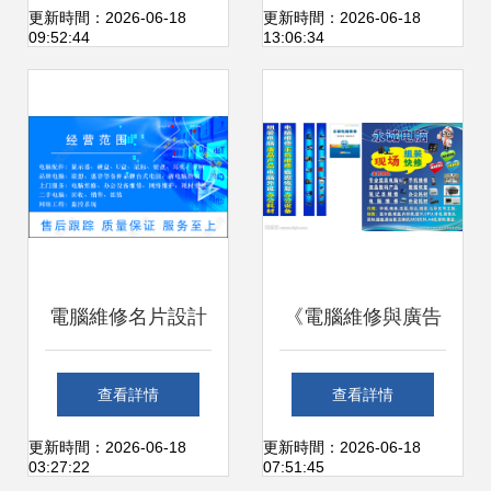
機開機不亮問題解
更新時間：2026-06-18
更新時間：2026-06-18
09:52:44
13:06:34
決全攻略
電腦維修名片設計
《電腦維修與廣告
藍色簡約中的專業
設計的視覺融合 計
查看詳情
查看詳情
與信任
算機及辦公設備維
更新時間：2026-06-18
更新時間：2026-06-18
03:27:22
07:51:45