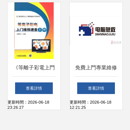
修的實用設計圖
庫》
《等離子彩電上門
免費上門專業維修
維修速查手冊》 科
電腦及辦公設備，
查看詳情
查看詳情
技維修的實戰寶典
助力高效辦公零煩
更新時間：2026-06-18
更新時間：2026-06-18
23:26:27
12:21:25
惱