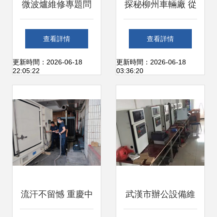
微波爐維修專題問
探秘柳州車輛廠 從
診 從電工基礎到家
鐵路工業到設備維
查看詳情
查看詳情
庭常用故障解析
修服務的多元圖景
更新時間：2026-06-18
更新時間：2026-06-18
22:05:22
03:36:20
流汗不留憾 重慶中
武漢市辦公設備維