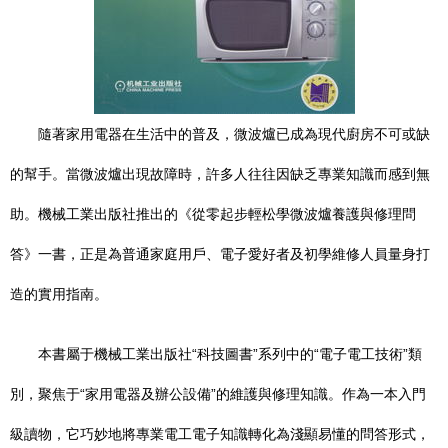
隨著家用電器在生活中的普及，微波爐已成為現代廚房不可或缺
的幫手。當微波爐出現故障時，許多人往往因缺乏專業知識而感到無
助。機械工業出版社推出的《從零起步輕松學微波爐養護與修理問
答》一書，正是為普通家庭用戶、電子愛好者及初學維修人員量身打
造的實用指南。
本書屬于機械工業出版社“科技圖書”系列中的“電子電工技術”類
別，聚焦于“家用電器及辦公設備”的維護與修理知識。作為一本入門
級讀物，它巧妙地將專業電工電子知識轉化為淺顯易懂的問答形式，