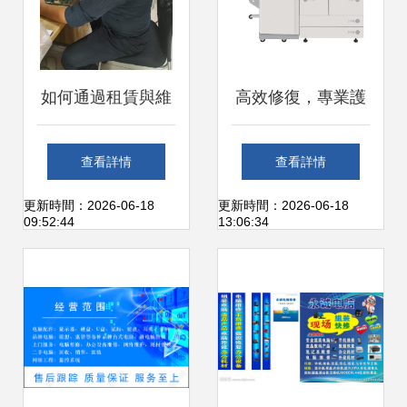
如何通過租賃與維
高效修復，專業護
護降本增效
航 靜安區佳能復印
查看詳情
查看詳情
機開機不亮問題解
更新時間：2026-06-18
更新時間：2026-06-18
09:52:44
13:06:34
決全攻略