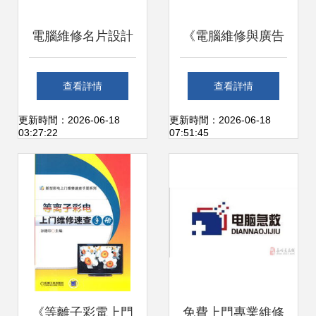
電腦維修名片設計
《電腦維修與廣告
藍色簡約中的專業
設計的視覺融合 計
查看詳情
查看詳情
與信任
算機及辦公設備維
更新時間：2026-06-18
更新時間：2026-06-18
03:27:22
07:51:45
修的實用設計圖
庫》
《等離子彩電上門
免費上門專業維修