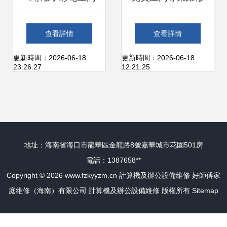
維修速查手冊》 科
電腦及辦公設備，
查看詳情
查看詳情
技維修的實戰寶典
助力高效辦公零煩
更新時間：2026-06-18
更新時間：2026-06-18
23:26:27
12:21:25
惱
地址：海南省海口市龍華區金龍路8號嘉華城市花園501房
電話：1387658**
Copyright © 2026
www.fzkyyzm.cn
計算機及辦公設備維修
好師傅家
庭維修（海南）有限公司
計算機及辦公設備維修
版權所有
Sitemap