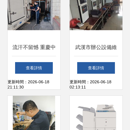
流汗不留憾 重慶中
武漢市辦公設備維
煙重慶卷煙廠不懼
修 計算機及辦公設
查看詳情
查看詳情
高溫打好停產檢修
備維修全攻略
更新時間：2026-06-18
更新時間：2026-06-18
21:11:30
02:13:11
攻堅戰