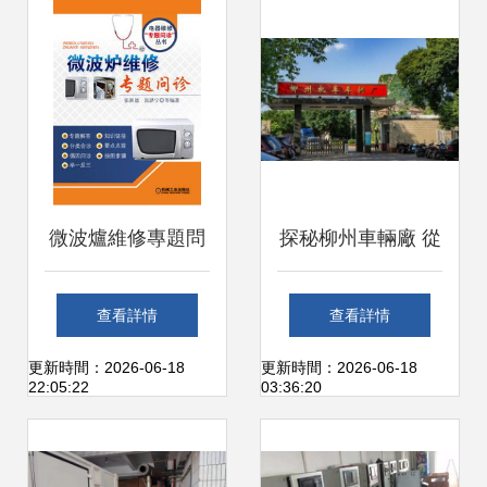
微波爐維修專題問
探秘柳州車輛廠 從
診 從電工基礎到家
鐵路工業到設備維
查看詳情
查看詳情
庭常用故障解析
修服務的多元圖景
更新時間：2026-06-18
更新時間：2026-06-18
22:05:22
03:36:20