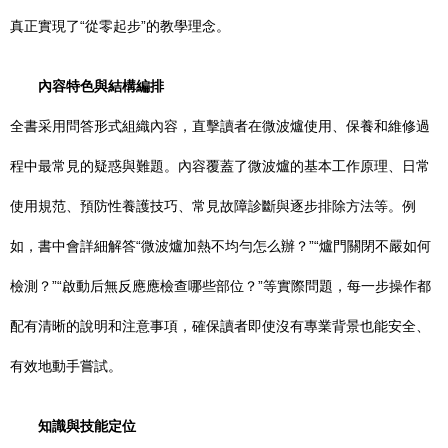
真正實現了“從零起步”的教學理念。
內容特色與結構編排
全書采用問答形式組織內容，直擊讀者在微波爐使用、保養和維修過
程中最常見的疑惑與難題。內容覆蓋了微波爐的基本工作原理、日常
使用規范、預防性養護技巧、常見故障診斷與逐步排除方法等。例
如，書中會詳細解答“微波爐加熱不均勻怎么辦？”“爐門關閉不嚴如何
檢測？”“啟動后無反應應檢查哪些部位？”等實際問題，每一步操作都
配有清晰的說明和注意事項，確保讀者即使沒有專業背景也能安全、
有效地動手嘗試。
知識與技能定位