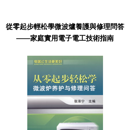
從零起步輕松學微波爐養護與修理問答
——家庭實用電子電工技術指南